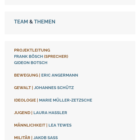
TEAM
&
THEMEN
PROJEKTLEITUNG
FRANK BÖSCH
(SPRECHER)
GIDEON BOTSCH
BEWEGUNG
|
ERIC ANGERMANN
GEWALT
|
JOHANNES SCHÜTZ
IDEOLOGIE
|
MARIE MÜLLER-ZETZSCHE
JUGEND
|
LAURA HASSLER
MÄNNLICHKEIT
|
LEA TEWES
MILITÄR
|
JAKOB SASS