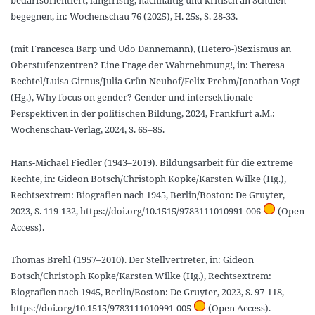
begegnen, in: Wochenschau 76 (2025), H. 25s, S. 28-33.
(mit Francesca Barp und Udo Dannemann), (Hetero-)Sexismus an
Oberstufenzentren? Eine Frage der Wahrnehmung!, in: Theresa
Bechtel/Luisa Girnus/Julia Grün-Neuhof/Felix Prehm/Jonathan Vogt
(Hg.), Why focus on gender? Gender und intersektionale
Perspektiven in der politischen Bildung, 2024, Frankfurt a.M.:
Wochenschau-Verlag, 2024, S. 65–85.
Hans-Michael Fiedler (1943–2019). Bildungsarbeit für die extreme
Rechte, in: Gideon Botsch/Christoph Kopke/Karsten Wilke (Hg.),
Rechtsextrem: Biografien nach 1945, Berlin/Boston: De Gruyter,
2023, S. 119-132, https://doi.org/10.1515/9783111010991-006
(Open
Access).
Thomas Brehl (1957–2010). Der Stellvertreter, in: Gideon
Botsch/Christoph Kopke/Karsten Wilke (Hg.), Rechtsextrem:
Biografien nach 1945, Berlin/Boston: De Gruyter, 2023, S. 97-118,
https://doi.org/10.1515/9783111010991-005
(Open Access).