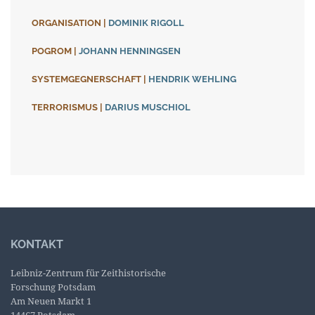
ORGANISATION
|
DOMINIK RIGOLL
POGROM
|
JOHANN HENNINGSEN
SYSTEMGEGNERSCHAFT
|
HENDRIK WEHLING
TERRORISMUS
|
DARIUS MUSCHIOL
KONTAKT
Leibniz-Zentrum für Zeithistorische
Forschung Potsdam
Am Neuen Markt 1