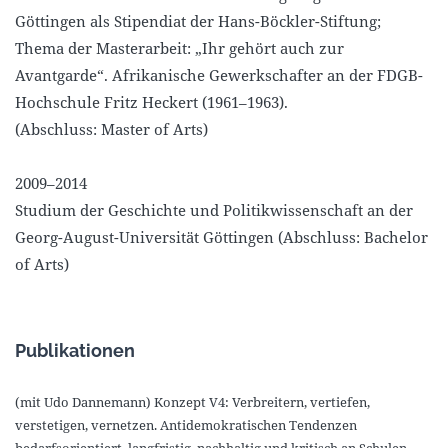
Göttingen als Stipendiat der Hans-Böckler-Stiftung;
Thema der Masterarbeit: „Ihr gehört auch zur
Avantgarde“. Afrikanische Gewerkschafter an der FDGB-
Hochschule Fritz Heckert (1961–1963).
(Abschluss: Master of Arts)
2009–2014
Studium der Geschichte und Politikwissenschaft an der
Georg-August-Universität Göttingen (Abschluss: Bachelor
of Arts)
Publikationen
(mit Udo Dannemann) Konzept V4: Verbreitern, vertiefen,
verstetigen, vernetzen. Antidemokratischen Tendenzen
bedarfsorientiert, langfristig, nachhaltig und kritisch an Schulen