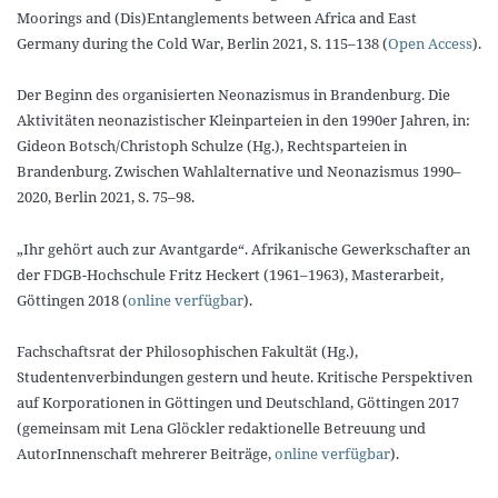
Moorings and (Dis)Entanglements between Africa and East
Germany during the Cold War, Berlin 2021, S. 115–138 (
Open Access
).
Der Beginn des organisierten Neonazismus in Brandenburg. Die
Aktivitäten neonazistischer Kleinparteien in den 1990er Jahren, in:
Gideon Botsch/Christoph Schulze (Hg.), Rechtsparteien in
Brandenburg. Zwischen Wahlalternative und Neonazismus 1990–
2020, Berlin 2021, S. 75–98.
„Ihr gehört auch zur Avantgarde“. Afrikanische Gewerkschafter an
der FDGB-Hochschule Fritz Heckert (1961–1963), Masterarbeit,
Göttingen 2018 (
online verfügbar
).
Fachschaftsrat der Philosophischen Fakultät (Hg.),
Studentenverbindungen gestern und heute. Kritische Perspektiven
auf Korporationen in Göttingen und Deutschland, Göttingen 2017
(gemeinsam mit Lena Glöckler redaktionelle Betreuung und
AutorInnenschaft mehrerer Beiträge,
online verfügbar
).