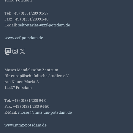
14467 Potsdam
Tel: +49 (0)331/289 91-57
Fax: +49 (0)331/28991-40
E-Mail:
sekretariat@zzf-potsdam.de
www.zzf-potsdam.de
Mastodon
Instagram
X
Moses Mendelssohn Zentrum
für europäisch-jüdische Studien e.V.
Am Neuen Markt 8
14467 Potsdam
Tel: +49 (0)331/280 94-0
Fax: +49 (0)331/280 94-50
E-Mail:
moses@mmz.uni-potsdam.de
www.mmz-potsdam.de