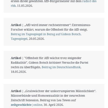
ersten direkt gewählten AfD-Bürgermeister mit dem
radio3 des
rbb
, 11.05.2026.
Artikel
| „AfD wird immer rechtsextremer“: Extremismus-
Forscher erklärt, warum die Offenheit für die AfD steigt,
Beitrag im Tagesspiegel in Bezug auf Gideon Botsch,
Tagesspiegel
, 20.05.2026.
Artikel
| "Offenheit für AfD wächst trotz steigender
Radikalität", Gideon Botsch kritisiert Versuche die Partei
rechts zu überflügeln,
Beitrag im Deutschlandfunk
,
18.05.2026.
Artikel
| „Gralswächter der unkorrumpierten Männlichkeit“.
Männerbünde und Homosexualität in der neurechten
Zeitschrift Sezession, Beitrag von Lea Tewes auf
zeitgeschichte
|online
, 30. April 2026.