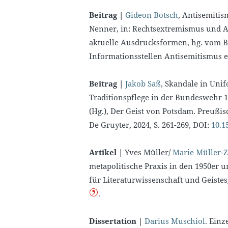
Beitrag |
Gideon Botsch
, Antisemiti
Nenner, in: Rechtsextremismus und A
aktuelle Ausdrucksformen, hg. vom 
Informationsstellen Antisemitismus e.V
Beitrag |
Jakob Saß
, Skandale in Uni
Traditionspflege in der Bundeswehr 1
(Hg.), Der Geist von Potsdam. Preußisc
De Gruyter, 2024, S. 261-269, DOI:
10.1
Artikel |
Yves Müller/
Marie Müller-Z
metapolitische Praxis in den 1950er un
für Literaturwissenschaft und Geistes
.
Dissertation |
Darius Muschiol
. Einz