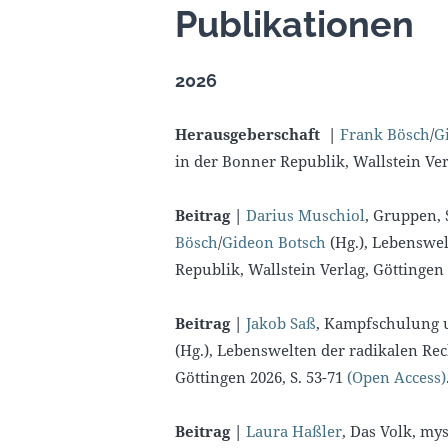
Publikationen
2026
Herausgeberschaft |
Frank Bösch
/
G
in der Bonner Republik, Wallstein Ve
Beitrag |
Darius Muschiol
, Gruppen, 
Bösch
/
Gideon Botsch
(Hg.), Lebenswel
Republik, Wallstein Verlag, Göttingen 
Beitrag |
Jakob Saß
, Kampfschulung u
(Hg.), Lebenswelten der radikalen Rec
Göttingen 2026, S. 53-71
(Open Access)
Beitrag |
Laura Haßler
, Das Volk, mys