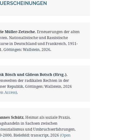
UERSCHEINUNGEN
ie Müller-Zetzsche
, Erneuerungen der alten
ten. Nationalistische und Rassistische
kurse in Deutschland und Frankreich, 1951-
, Göttingen: Wallstein, 2026.
nk Bösch und Gideon Botsch (Hrsg.)
,
enswelten der radikalen Rechten in der
ner Republik, Göttingen: Wallstein, 2026
en Access)
.
annes Schütz
, Heimat als soziale Praxis.
tagshandeln in Sachsen zwischen
atssozialismus und Umbruchserfahrungen,
-2000, Bielefeld: transcript, 2026
(Open