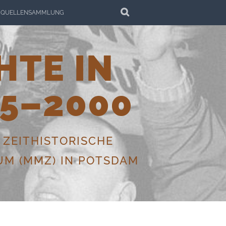
SEARCH
QUELLENSAMMLUNG
HTE IN
5–2000
 ZEITHISTORISCHE
M (MMZ) IN POTSDAM