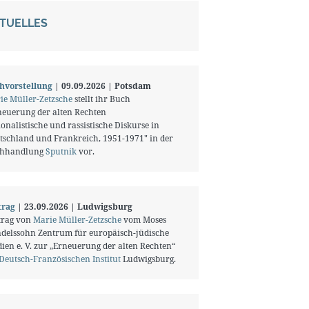
TUELLES
hvorstellung
| 09.09.2026 | Potsdam
ie Müller-Zetzsche
stellt ihr Buch
neuerung der alten Rechten
onalistische und rassistische Diskurse in
tschland und Frankreich, 1951-1971" in der
hhandlung
Sputnik
vor.
trag
| 23.09.2026 | Ludwigsburg
trag von
Marie Müller-Zetzsche
vom Moses
delssohn Zentrum für europäisch-jüdische
ien e. V. zur „Erneuerung der alten Rechten“
Deutsch-Französischen Institut
Ludwigsburg.