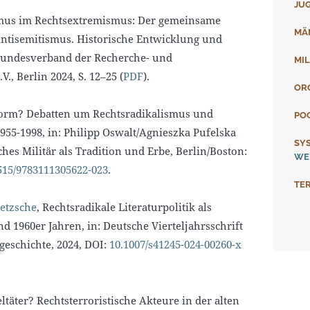
JU
smus im Rechtsextremismus: Der gemeinsame
MÄ
ntisemitismus. Historische Entwicklung und
Bundesverband der Recherche- und
MIL
., Berlin 2024, S. 12–25 (
PDF
).
OR
form? Debatten um Rechtsradikalismus und
PO
955-1998, in: Philipp Oswalt/Agnieszka Pufelska
SY
hes Militär als Tradition und Erbe, Berlin/Boston:
WE
515/9783111305622-023
.
TE
etzsche
, Rechtsradikale Literaturpolitik als
d 1960er Jahren, in: Deutsche Vierteljahrsschrift
geschichte, 2024, DOI:
10.1007/s41245-024-00260-x
eltäter? Rechtsterroristische Akteure in der alten