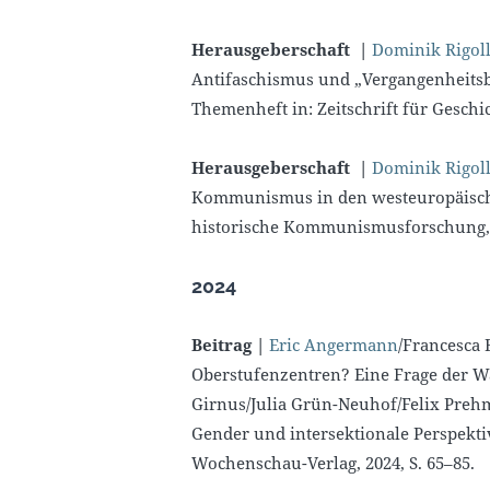
Herausgeberschaft |
Dominik Rigol
Antifaschismus und „Vergangenheitsb
Themenheft in: Zeitschrift für Geschic
Herausgeberschaft |
Dominik Rigol
Kommunismus in den westeuropäische
historische Kommunismusforschung, M
2024
Beitrag |
Eric Angermann
/Francesca
Oberstufenzentren? Eine Frage der W
Girnus/Julia Grün-Neuhof/Felix Prehm
Gender und intersektionale Perspektiv
Wochenschau-Verlag, 2024, S. 65–85.