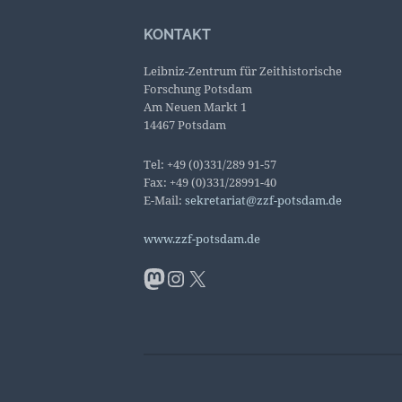
KONTAKT
Leibniz-Zentrum für Zeithistorische
Forschung Potsdam
Am Neuen Markt 1
14467 Potsdam
Tel: +49 (0)331/289 91-57
Fax: +49 (0)331/28991-40
E-Mail:
sekretariat@zzf-potsdam.de
www.zzf-potsdam.de
Mastodon
Instagram
X