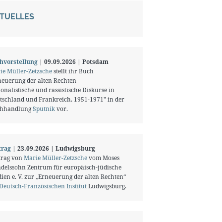
TUELLES
hvorstellung
| 09.09.2026 | Potsdam
ie Müller-Zetzsche
stellt ihr Buch
neuerung der alten Rechten
onalistische und rassistische Diskurse in
tschland und Frankreich, 1951-1971" in der
hhandlung
Sputnik
vor.
trag
| 23.09.2026 | Ludwigsburg
trag von
Marie Müller-Zetzsche
vom Moses
delssohn Zentrum für europäisch-jüdische
ien e. V. zur „Erneuerung der alten Rechten“
Deutsch-Französischen Institut
Ludwigsburg.