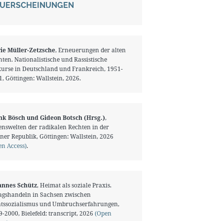
UERSCHEINUNGEN
ie Müller-Zetzsche
, Erneuerungen der alten
ten. Nationalistische und Rassistische
kurse in Deutschland und Frankreich, 1951-
, Göttingen: Wallstein, 2026.
nk Bösch und Gideon Botsch (Hrsg.)
,
enswelten der radikalen Rechten in der
ner Republik, Göttingen: Wallstein, 2026
en Access)
.
annes Schütz
, Heimat als soziale Praxis.
tagshandeln in Sachsen zwischen
atssozialismus und Umbruchserfahrungen,
-2000, Bielefeld: transcript, 2026
(Open