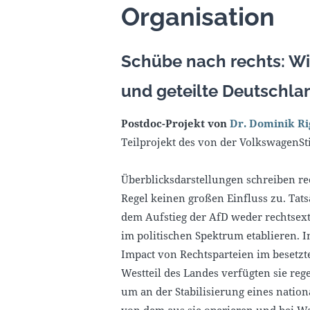
Organisation
Schübe nach rechts: Wi
und geteilte Deutschla
Postdoc-Projekt von
Dr. Dominik Ri
Teilprojekt des von der VolkswagenSti
Überblicksdarstellungen schreiben re
Regel keinen großen Einfluss zu. Tat
dem Aufstieg der AfD weder rechtsext
im politischen Spektrum etablieren. I
Impact von Rechtsparteien im besetzt
Westteil des Landes verfügten sie r
um an der Stabilisierung eines nation
von dem aus sie operieren und bei Wa