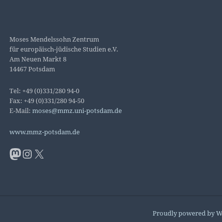
Moses Mendelssohn Zentrum
für europäisch-jüdische Studien e.V.
Am Neuen Markt 8
14467 Potsdam
Tel: +49 (0)331/280 94-0
Fax: +49 (0)331/280 94-50
E-Mail:
moses@mmz.uni-potsdam.de
www.mmz-potsdam.de
Mastodon
Instagram
X
Proudly powered by W