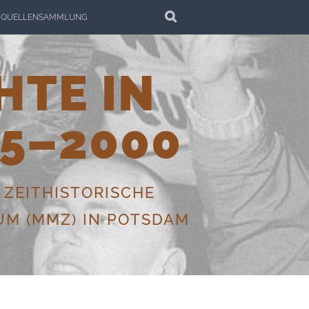
SEARCH
QUELLENSAMMLUNG
HTE IN
5–2000
 ZEITHISTORISCHE
M (MMZ) IN POTSDAM